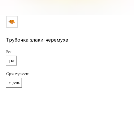
Трубочка злаки-черемуха
Вес
3 кг
Срок годности
21 день