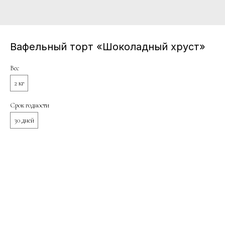
Вафельный торт «Шоколадный хруст»
Вес
2 кг
Срок годности
30 дней